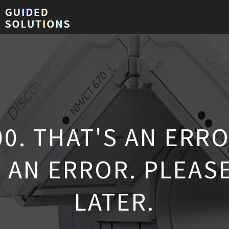
00. THAT'S AN ERRO
 AN ERROR. PLEASE
LATER.