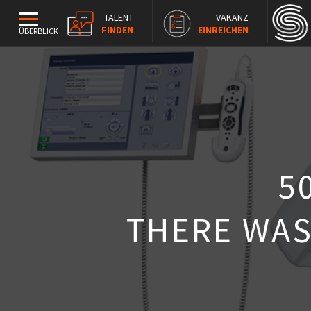
TALENT
VAKANZ
FINDEN
EINREICHEN
ÜBERBLICK
5
THERE WAS