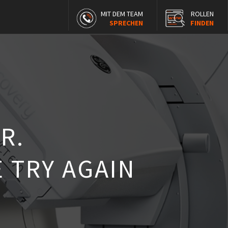
MIT DEM TEAM
ROLLEN
SPRECHEN
FINDEN
R.
 TRY AGAIN